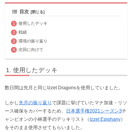
目次
使用したデッキ
戦績
環境の振り返り
次回に向けて
使用したデッキ
数日間は先月と同じIzzet Dragonsを使用していました。
しかし
先月の振り返り
で課題に挙げていたマナ加速・リソ
ース確保をカバーするため、
日本選手権2021シーズン3
チ
ャンピオンの小林選手のデッキリスト（
Izzet Epiphany
）
をそのまま使用させてもらいました。