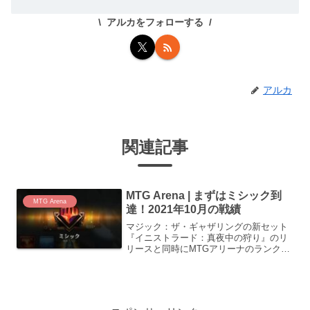
アルカをフォローする
アルカ
関連記事
MTG Arena | まずはミシック到
MTG Arena
達！2021年10月の戦績
マジック：ザ・ギャザリングの新セット
『イニストラード：真夜中の狩り』のリ
リースと同時にMTGアリーナのランク戦
をプレイし始めました。スタンダード構
築戦のみですが最高ランクであるミシッ
クランクに到達できたので、使ったデッ
キと10月の振り返りを残します。