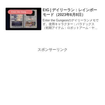
病原体???ゾンビキングの目ねずみ報酬
テーブル殺法：止 / ハングリー弾...
EtG | デイリーラン：レインボー
Enter the Gungeon
モード（2023年6月8日）
Enter the Gungeonのデイリーランメモで
す。使用キャラクター：パラドックス
（初期アイテム：ロボットアーム・ヤリ
ランチャー・テーブル殺法：増）モー
ド：レインボーチェンバーピックしたア
イテム1ボム弾下水道アルファ弾2パーテ
ィクラー...
スポンサーリンク