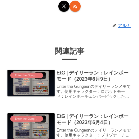
アルカ
関連記事
EtG | デイリーラン：レインボー
Enter the Gungeon
モード（2023年6月9日）
Enter the Gungeonのデイリーランメモで
す。使用キャラクター：ロボットモー
ド：レインボーチェンバーピックしたア
イテム1スターピュー下水道カオス弾2プ
ラチナ弾正銃教団修道院フロスト弾3カオ
スのアモレット???マジックキャンディ
EtG | デイリーラン：レインボー
ね...
Enter the Gungeon
モード（2023年6月4日）
Enter the Gungeonのデイリーランメモで
す。使用キャラクター：プリゾナーチェ