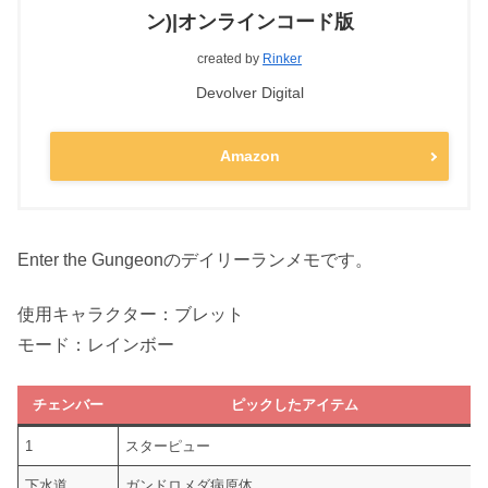
ン)|オンラインコード版
created by
Rinker
Devolver Digital
Amazon
Enter the Gungeonのデイリーランメモです。
使用キャラクター：ブレット
モード：レインボー
チェンバー
ピックしたアイテム
1
スターピュー
下水道
ガンドロメダ病原体